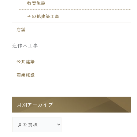
教育施設
その他建築工事
店舗
造作木工事
公共建築
商業施設
月別アーカイブ