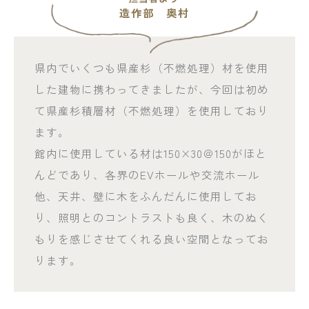
造作部 奥村
県内でいくつも県産杉（不燃処理）材を使用
した建物に携わってきましたが、今回は初め
て県産杉積層材（不燃処理）を使用しており
ます。
館内に使用している材は150×30＠150がほと
んどであり、各界のEVホールや交流ホール
他、天井、壁に木をふんだんに使用してお
り、照明とのコントラストも良く、木のぬく
もりを感じさせてくれる良い空間となってお
ります。