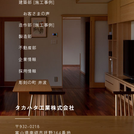
建築部 [施工事例]
お客さまの声
造作部 [施工事例]
製造部
不動産部
企業情報
採用情報
彫刻の町 井波
タカハタ工業株式会社
〒932-0218
富山県南砺市坪野364番地