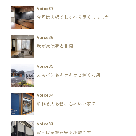
Voice37
今回は夫婦でしゃべり尽くしました
Voice36
我が家は夢と目標
Voice35
人もパンもキラキラと輝くお店
Voice34
訪れる人も皆、心地いい家に
Voice33
家とは家族を守るお城です