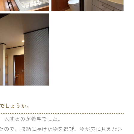
でしょうか。
ームするのが希望でした。
たので、収納に長けた物を選び、物が表に見えない