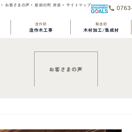
お客さまの声
彫刻の町 井波
サイトマップ
0763
造作部
製造部
造作木工事
木材加工/集成材
お客さまの声