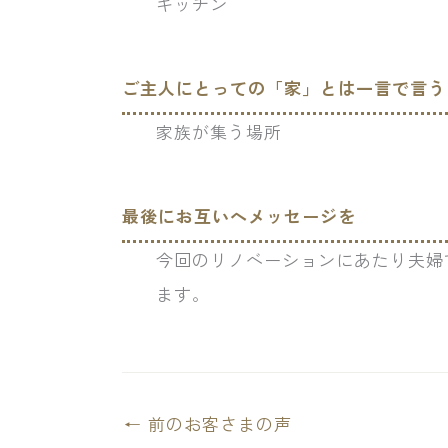
キッチン
ご主人にとっての「家」とは一言で言う
家族が集う場所
最後にお互いへメッセージを
今回のリノベーションにあたり夫婦
ます。
←
前のお客さまの声