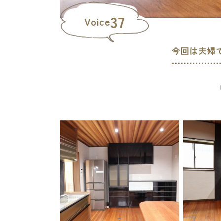
37
Voice
今回は夫婦