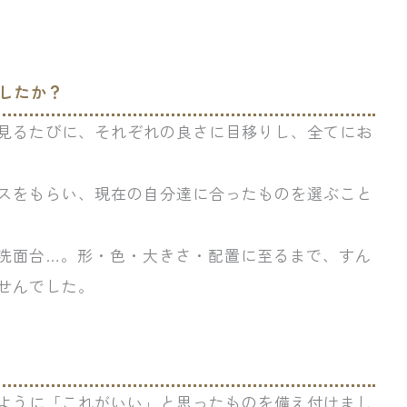
したか？
見るたびに、それぞれの良さに目移りし、全てにお
スをもらい、現在の自分達に合ったものを選ぶこと
洗面台…。形・色・大きさ・配置に至るまで、すん
せんでした。
ように「これがいい」と思ったものを備え付けまし