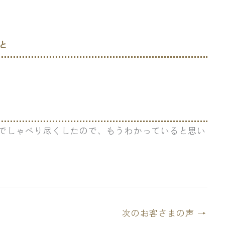
と
でしゃべり尽くしたので、もうわかっていると思い
次のお客さまの声
→